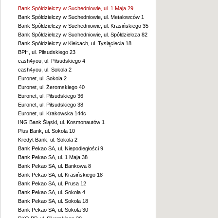
Bank Spółdzielczy w Suchedniowie, ul. 1 Maja 29
Bank Spółdzielczy w Suchedniowie, ul. Metalowców 1
Bank Spółdzielczy w Suchedniowie, ul. Krasińskiego 35
Bank Spółdzielczy w Suchedniowie, ul. Spółdzielcza 82
Bank Spółdzielczy w Kielcach, ul. Tysiąclecia 18
BPH, ul. Piłsudskiego 23
cash4you, ul. Piłsudskiego 4
cash4you, ul. Sokola 2
Euronet, ul. Sokola 2
Euronet, ul. Żeromskiego 40
Euronet, ul. Piłsudskiego 36
Euronet, ul. Piłsudskiego 38
Euronet, ul. Krakowska 144c
ING Bank Śląski, ul. Kosmonautów 1
Plus Bank, ul. Sokola 10
Kredyt Bank, ul. Sokola 2
Bank Pekao SA, ul. Niepodległości 9
Bank Pekao SA, ul. 1 Maja 38
Bank Pekao SA, ul. Bankowa 8
Bank Pekao SA, ul. Krasińskiego 18
Bank Pekao SA, ul. Prusa 12
Bank Pekao SA, ul. Sokola 4
Bank Pekao SA, ul. Sokola 18
Bank Pekao SA, ul. Sokola 30