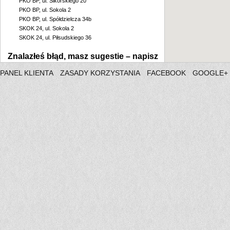
PKO BP, ul. Sikorskiego 20
PKO BP, ul. Sokola 2
PKO BP, ul. Spółdzielcza 34b
SKOK 24, ul. Sokola 2
SKOK 24, ul. Piłsudskiego 36
Znalazłeś błąd, masz sugestie –
napisz
PANEL KLIENTA
ZASADY KORZYSTANIA
FACEBOOK
GOOGLE+