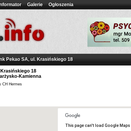
Informator
Galerie
Ogłoszenia
nk Pekao SA, ul. Krasińskiego 18
. Krasińskiego 18
arżysko-Kamienna
y CH Hermes
This page can't load Google Maps 