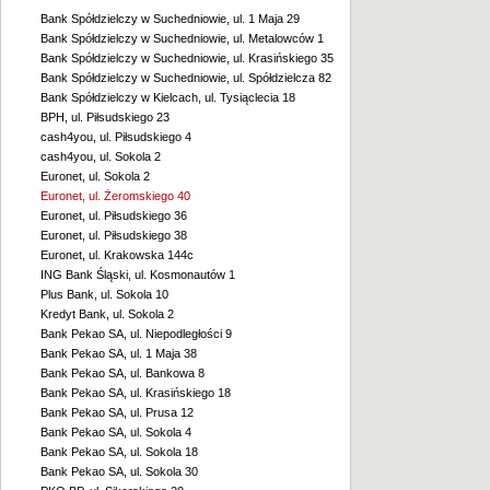
Bank Spółdzielczy w Suchedniowie, ul. 1 Maja 29
Bank Spółdzielczy w Suchedniowie, ul. Metalowców 1
Bank Spółdzielczy w Suchedniowie, ul. Krasińskiego 35
Bank Spółdzielczy w Suchedniowie, ul. Spółdzielcza 82
Bank Spółdzielczy w Kielcach, ul. Tysiąclecia 18
BPH, ul. Piłsudskiego 23
cash4you, ul. Piłsudskiego 4
cash4you, ul. Sokola 2
Euronet, ul. Sokola 2
Euronet, ul. Żeromskiego 40
Euronet, ul. Piłsudskiego 36
Euronet, ul. Piłsudskiego 38
Euronet, ul. Krakowska 144c
ING Bank Śląski, ul. Kosmonautów 1
Plus Bank, ul. Sokola 10
Kredyt Bank, ul. Sokola 2
Bank Pekao SA, ul. Niepodległości 9
Bank Pekao SA, ul. 1 Maja 38
Bank Pekao SA, ul. Bankowa 8
Bank Pekao SA, ul. Krasińskiego 18
Bank Pekao SA, ul. Prusa 12
Bank Pekao SA, ul. Sokola 4
Bank Pekao SA, ul. Sokola 18
Bank Pekao SA, ul. Sokola 30