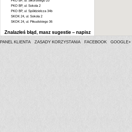
PKO BP, ul. Sikorskiego 20
PKO BP, ul. Sokola 2
PKO BP, ul. Spółdzielcza 34b
SKOK 24, ul. Sokola 2
SKOK 24, ul. Piłsudskiego 36
Znalazłeś błąd, masz sugestie –
napisz
PANEL KLIENTA
ZASADY KORZYSTANIA
FACEBOOK
GOOGLE+