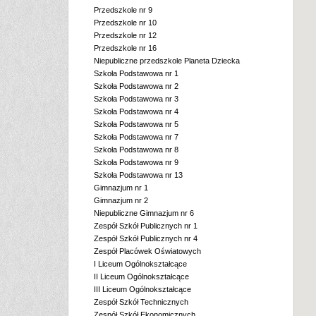
Przedszkole nr 9
Przedszkole nr 10
Przedszkole nr 12
Przedszkole nr 16
Niepubliczne przedszkole Planeta Dziecka
Szkoła Podstawowa nr 1
Szkoła Podstawowa nr 2
Szkoła Podstawowa nr 3
Szkoła Podstawowa nr 4
Szkoła Podstawowa nr 5
Szkoła Podstawowa nr 7
Szkoła Podstawowa nr 8
Szkoła Podstawowa nr 9
Szkoła Podstawowa nr 13
Gimnazjum nr 1
Gimnazjum nr 2
Niepubliczne Gimnazjum nr 6
Zespół Szkół Publicznych nr 1
Zespół Szkół Publicznych nr 4
Zespół Placówek Oświatowych
I Liceum Ogólnokształcące
II Liceum Ogólnokształcące
III Liceum Ogólnokształcące
Zespół Szkół Technicznych
Zespół Szkół Ekonomicznych