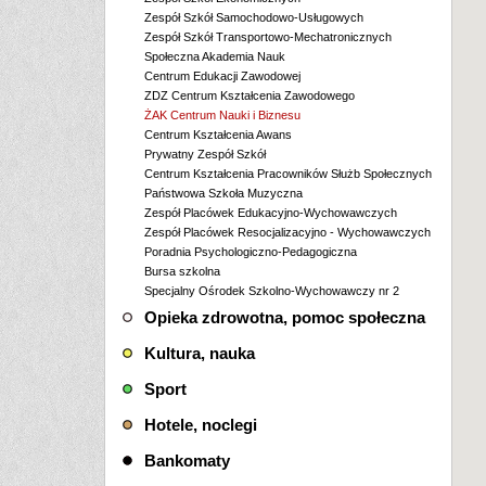
Zespół Szkół Samochodowo-Usługowych
Zespół Szkół Transportowo-Mechatronicznych
Społeczna Akademia Nauk
Centrum Edukacji Zawodowej
ZDZ Centrum Kształcenia Zawodowego
ŻAK Centrum Nauki i Biznesu
Centrum Kształcenia Awans
Prywatny Zespół Szkół
Centrum Kształcenia Pracowników Służb Społecznych
Państwowa Szkoła Muzyczna
Zespół Placówek Edukacyjno-Wychowawczych
Zespół Placówek Resocjalizacyjno - Wychowawczych
Poradnia Psychologiczno-Pedagogiczna
Bursa szkolna
Specjalny Ośrodek Szkolno-Wychowawczy nr 2
Opieka zdrowotna, pomoc społeczna
Kultura, nauka
Sport
Hotele, noclegi
Bankomaty