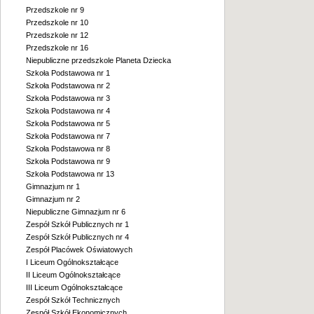
Przedszkole nr 9
Przedszkole nr 10
Przedszkole nr 12
Przedszkole nr 16
Niepubliczne przedszkole Planeta Dziecka
Szkoła Podstawowa nr 1
Szkoła Podstawowa nr 2
Szkoła Podstawowa nr 3
Szkoła Podstawowa nr 4
Szkoła Podstawowa nr 5
Szkoła Podstawowa nr 7
Szkoła Podstawowa nr 8
Szkoła Podstawowa nr 9
Szkoła Podstawowa nr 13
Gimnazjum nr 1
Gimnazjum nr 2
Niepubliczne Gimnazjum nr 6
Zespół Szkół Publicznych nr 1
Zespół Szkół Publicznych nr 4
Zespół Placówek Oświatowych
I Liceum Ogólnokształcące
II Liceum Ogólnokształcące
III Liceum Ogólnokształcące
Zespół Szkół Technicznych
Zespół Szkół Ekonomicznych