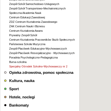
Zespół Szkół Samochodowo-Usługowych
Zespół Szkół Transportowo-Mechatronicznych
Społeczna Akademia Nauk
Centrum Edukacji Zawodowej
ZDZ Centrum Kształcenia Zawodowego
ŻAK Centrum Nauki i Biznesu
Centrum Kształcenia Awans
Prywatny Zespół Szkół
Centrum Kształcenia Pracowników Służb Społecznych
Państwowa Szkoła Muzyczna
Zespół Placówek Edukacyjno-Wychowawczych
Zespół Placówek Resocjalizacyjno - Wychowawczych
Poradnia Psychologiczno-Pedagogiczna
Bursa szkolna
Specjalny Ośrodek Szkolno-Wychowawczy nr 2
Opieka zdrowotna, pomoc społeczna
Kultura, nauka
Sport
Hotele, noclegi
Bankomaty